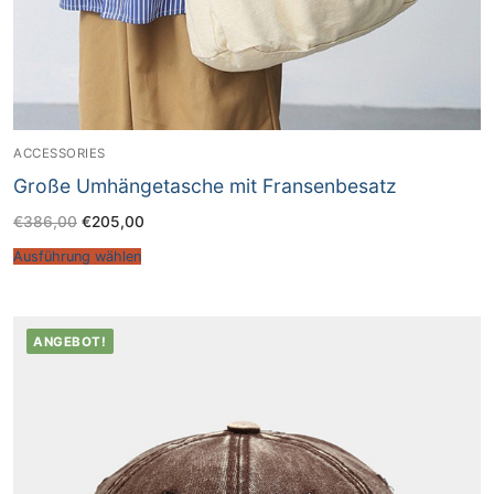
ACCESSORIES
Große Umhängetasche mit Fransenbesatz
€
386,00
€
205,00
Ausführung wählen
ANGEBOT!