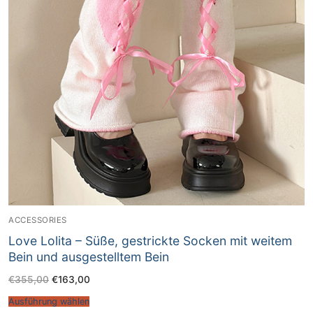
ACCESSORIES
Love Lolita – Süße, gestrickte Socken mit weitem
Bein und ausgestelltem Bein
€
355,00
€
163,00
Ausführung wählen