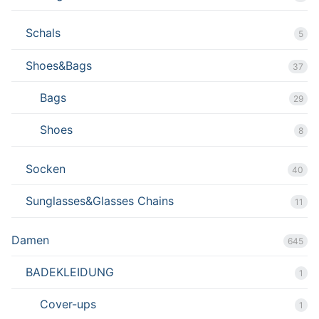
Schals
5
Shoes&Bags
37
Bags
29
Shoes
8
Socken
40
Sunglasses&Glasses Chains
11
Damen
645
BADEKLEIDUNG
1
Cover-ups
1