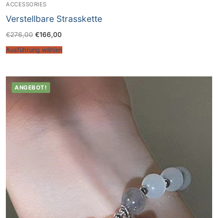
ACCESSORIES
Verstellbare Strasskette
€
276,00
€
166,00
Ausführung wählen
ANGEBOT!