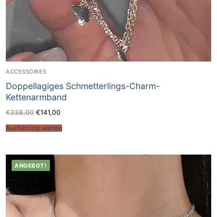
ACCESSORIES
Doppellagiges Schmetterlings-Charm-
Kettenarmband
€
338,00
€
141,00
Ausführung wählen
ANGEBOT!