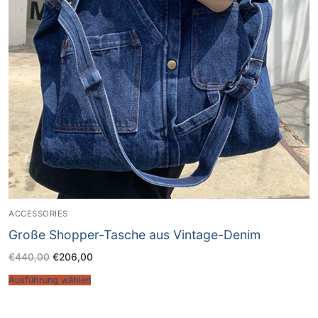
ACCESSORIES
Große Shopper-Tasche aus Vintage-Denim
€
440,00
€
206,00
Ausführung wählen