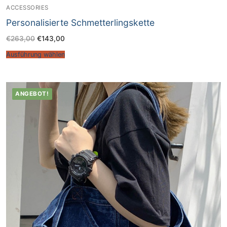
ACCESSORIES
Personalisierte Schmetterlingskette
€
263,00
€
143,00
Ausführung wählen
ANGEBOT!