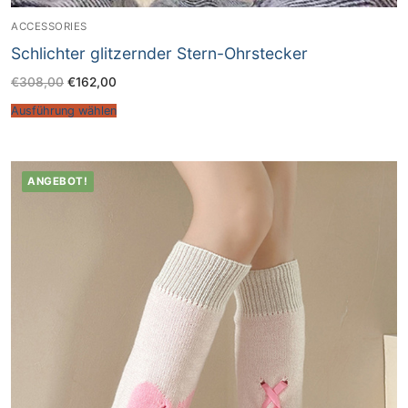
ACCESSORIES
Schlichter glitzernder Stern-Ohrstecker
€
308,00
€
162,00
Ausführung wählen
ANGEBOT!