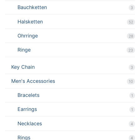
Bauchketten
3
Halsketten
52
Ohrringe
28
Ringe
23
Key Chain
3
Men's Accessories
10
Bracelets
1
Earrings
1
Necklaces
4
Rings
4