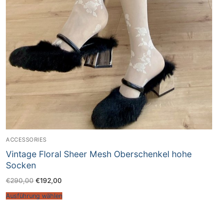
ACCESSORIES
Vintage Floral Sheer Mesh Oberschenkel hohe
Socken
€
290,00
€
192,00
Ausführung wählen