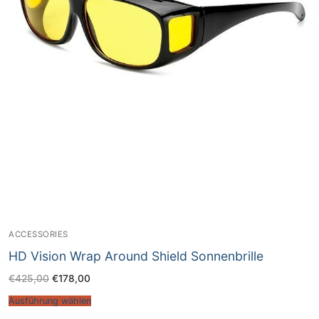
ACCESSORIES
HD Vision Wrap Around Shield Sonnenbrille
€
425,00
€
178,00
Ausführung wählen