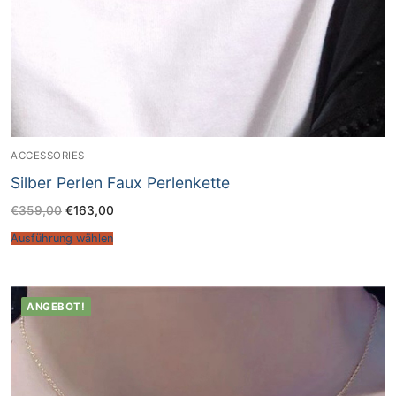
ACCESSORIES
Silber Perlen Faux Perlenkette
€
359,00
€
163,00
Ausführung wählen
ANGEBOT!