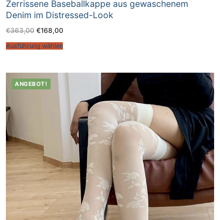
Zerrissene Baseballkappe aus gewaschenem
Denim im Distressed-Look
€
363,00
€
168,00
Ausführung wählen
ANGEBOT!