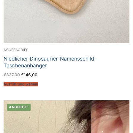
ACCESSORIES
Niedlicher Dinosaurier-Namensschild-
Taschenanhänger
€
337,00
€
146,00
Ausführung wählen
ANGEBOT!