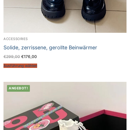
ACCESSORIES
Solide, zerrissene, gerollte Beinwärmer
€
299,00
€
176,00
Ausführung wählen
ANGEBOT!