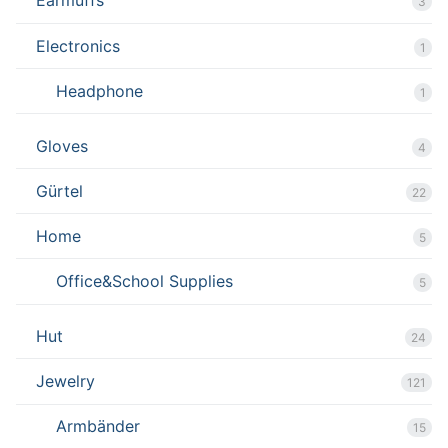
Earmuffs
3
Electronics
1
Headphone
1
Gloves
4
Gürtel
22
Home
5
Office&School Supplies
5
Hut
24
Jewelry
121
Armbänder
15