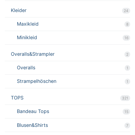
Kleider
24
Maxikleid
8
Minikleid
16
Overalls&Strampler
2
Overalls
1
Strampelhöschen
1
TOPS
321
Bandeau Tops
15
Blusen&Shirts
7