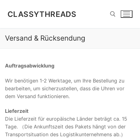
Zum
Inhalt
CLASSYTHREADS
springen
Versand & Rücksendung
Suchen nach:
Auftragsabwicklung
Wir benötigen 1-2 Werktage, um Ihre Bestellung zu
bearbeiten, um sicherzustellen, dass die Uhren vor
dem Versand funktionieren.
Lieferzeit
Die Lieferzeit für europäische Länder beträgt ca. 15
Tage. （Die Ankunftszeit des Pakets hängt von der
Transportsituation des Logistikunternehmens ab.）