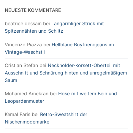
NEUESTE KOMMENTARE
beatrice dessain
bei
Langärmliger Strick mit
Spitzennähten und Schlitz
Vincenzo Piazza
bei
Hellblaue Boyfriendjeans im
Vintage-Waschstil
Cristian Stefan
bei
Neckholder-Korsett-Oberteil mit
Ausschnitt und Schnürung hinten und unregelmäßigem
Saum
Mohamed Amekran
bei
Hose mit weitem Bein und
Leopardenmuster
Kemal Faris
bei
Retro-Sweatshirt der
Nischenmodemarke