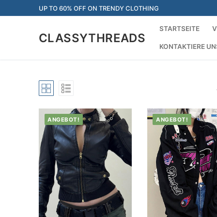
Zum
UP TO 60% OFF ON TRENDY CLOTHING
Inhalt
STARTSEITE
V
springen
CLASSYTHREADS
KONTAKTIERE UN
ANGEBOT!
ANGEBOT!