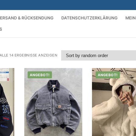
ERSAND & RÜCKSENDUNG
DATENSCHUTZERKLÄRUNG
MEIN
S
Suchen nach:
ALLE 14 ERGEBNISSE ANZEIGEN
ANGEBOT!
ANGEBOT!