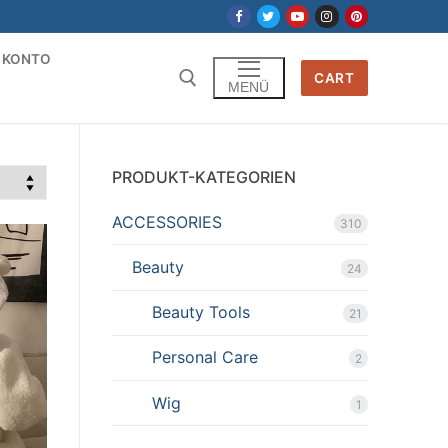
 KONTO
CART
MENÜ
PRODUKT-KATEGORIEN
ACCESSORIES
310
Beauty
24
Beauty Tools
21
Personal Care
2
Wig
1